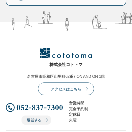
株式会社コトトマ
名古屋市昭和区山里町62番7 ON AND ON 1階
アクセスはこちら
営業時間
完全予約制
定休日
火曜