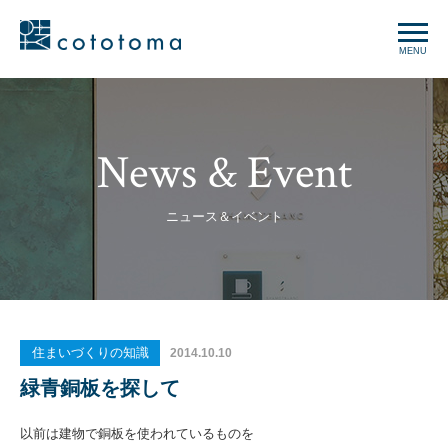
MENU
News & Event
ニュース＆イベント
住まいづくりの知識
2014.10.10
緑青銅板を探して
以前は建物で銅板を使われているものを