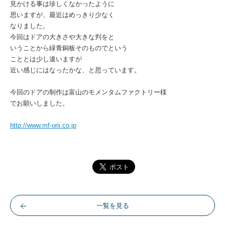
見かける事は珍しくなかったように
思いますが、最近はめっきり少なく
なりました。
今回はドアの大きさや大きな判をと
いうことから緑青銅板そのものでという
こととは少し違いますが
近い感じにはなったかな、と思っています。
今回のドアの制作は富山のモメンタムファクトリー様
でお願いしました。
http://www.mf-orii.co.jp
一覧を見る