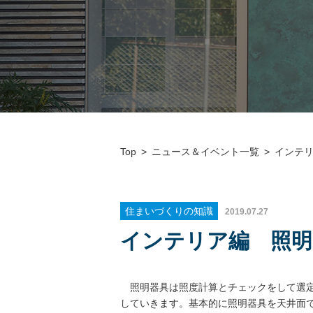
Top
ニュース＆イベント一覧
インテ
住まいづくりの知識
2019.07.27
インテリア編 照
照明器具は照度計算とチェックをして選
していきます。基本的に照明器具を天井面