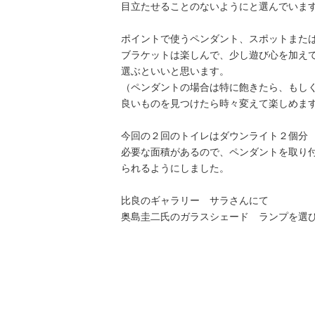
目立たせることのないようにと選んでいま
ポイントで使うペンダント、スポットまた
ブラケットは楽しんで、少し遊び心を加え
選ぶといいと思います。
（ペンダントの場合は特に飽きたら、もし
良いものを見つけたら時々変えて楽しめま
今回の２回のトイレはダウンライト２個分
必要な面積があるので、ペンダントを取り
られるようにしました。
比良のギャラリー サラさんにて
奥島圭二氏のガラスシェード ランプを選